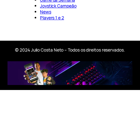
Joystick Campeão
News
Players 1 e 2
© 2024 Julio Costa Neto – Todos os direitos reservados.