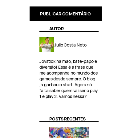
AUTOR
Julio Costa Neto
Joystick na mão, bate-papo e
diversão! Essa é a frase que
me acompanha no mundo dos
games desde sempre. O blog
já ganhou o start. Agora só
falta saber quem vai ser o play
1 e play 2. Vamos nessa?
POSTS RECENTES