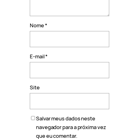
Nome
*
E-mail
*
Site
Salvar meus dados neste
navegador para a próxima vez
que eu comentar.