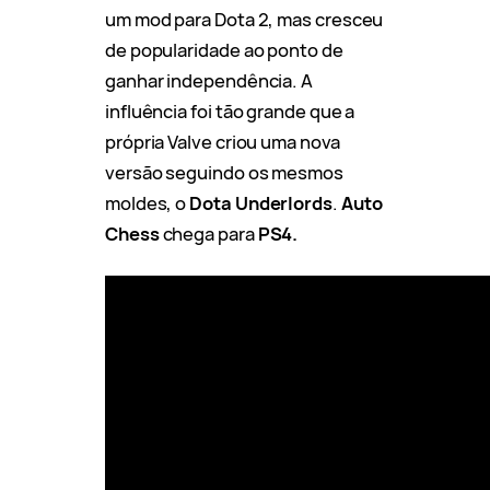
um mod para Dota 2, mas cresceu
de popularidade ao ponto de
ganhar independência. A
influência foi tão grande que a
própria Valve criou uma nova
versão seguindo os mesmos
moldes, o
Dota Underlords
.
Auto
Chess
chega para
PS4.