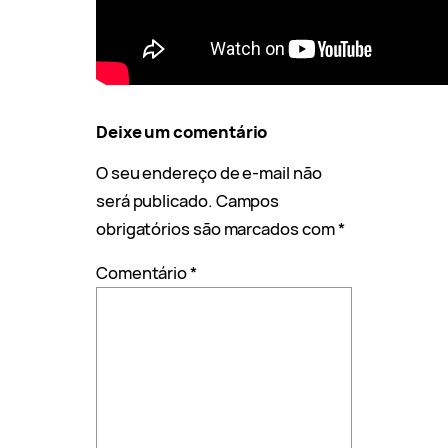
Deixe um comentário
O seu endereço de e-mail não
será publicado.
Campos
obrigatórios são marcados com
*
Comentário
*