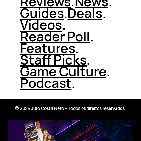
Reviews
.
News
.
Guides
.
Deals
.
Videos
.
Reader Poll
.
Features
.
Staff Picks
.
Game Culture
.
Podcast
.
© 2024 Julio Costa Neto – Todos os direitos reservados.