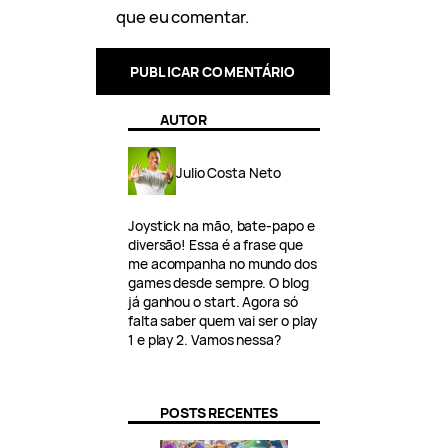
que eu comentar.
AUTOR
Julio Costa Neto
Joystick na mão, bate-papo e
diversão! Essa é a frase que
me acompanha no mundo dos
games desde sempre. O blog
já ganhou o start. Agora só
falta saber quem vai ser o play
1 e play 2. Vamos nessa?
POSTS RECENTES