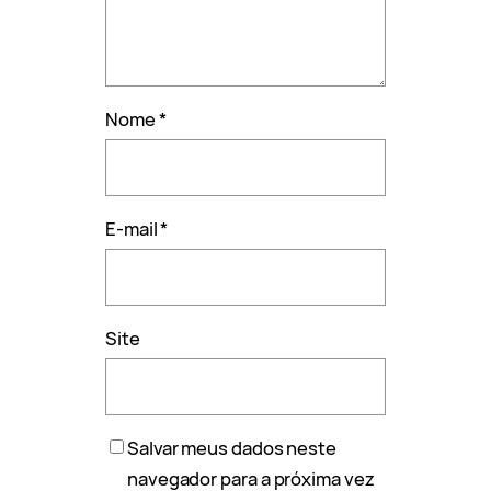
Nome
*
E-mail
*
Site
Salvar meus dados neste
navegador para a próxima vez