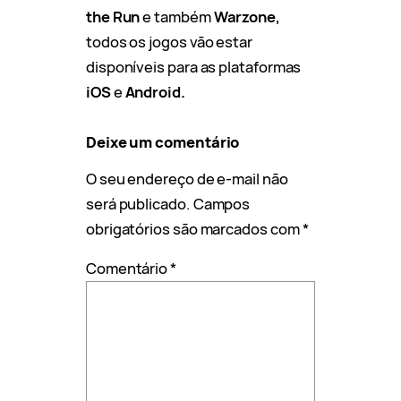
the Run
e também
Warzone,
todos os jogos vão estar
disponíveis para as plataformas
iOS
e
Android.
Deixe um comentário
O seu endereço de e-mail não
será publicado.
Campos
obrigatórios são marcados com
*
Comentário
*