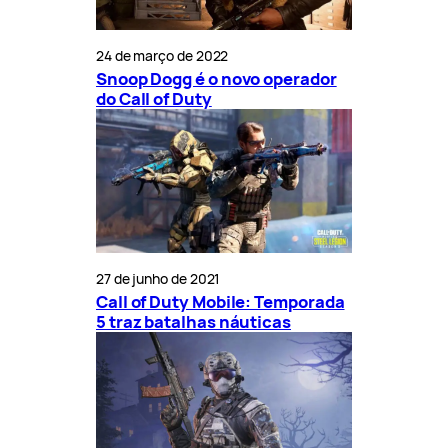
24 de março de 2022
Snoop Dogg é o novo operador
do Call of Duty
27 de junho de 2021
Call of Duty Mobile: Temporada
5 traz batalhas náuticas