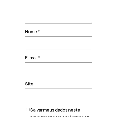
Nome
*
E-mail
*
Site
Salvar meus dados neste