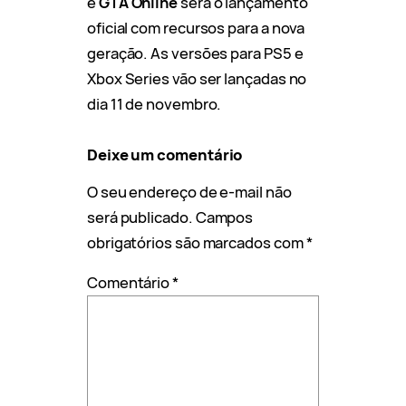
e
GTA Online
será o lançamento
oficial com recursos para a nova
geração. As versões para PS5 e
Xbox Series vão ser lançadas no
dia 11 de novembro.
Deixe um comentário
O seu endereço de e-mail não
será publicado.
Campos
obrigatórios são marcados com
*
Comentário
*