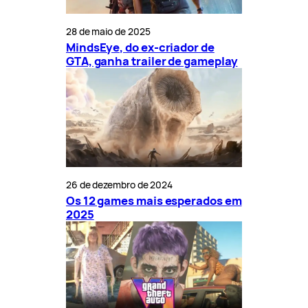
28 de maio de 2025
MindsEye, do ex-criador de
GTA, ganha trailer de gameplay
26 de dezembro de 2024
Os 12 games mais esperados em
2025