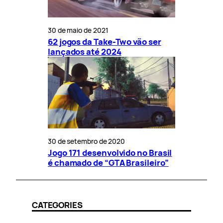
30 de maio de 2021
62 jogos da Take-Two vão ser
lançados até 2024
30 de setembro de 2020
Jogo 171 desenvolvido no Brasil
é chamado de “GTA Brasileiro”
CATEGORIES