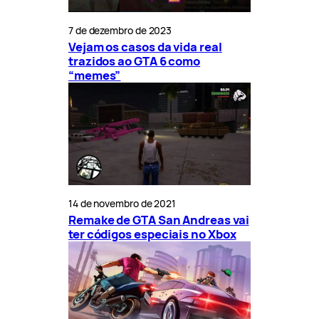
7 de dezembro de 2023
Vejam os casos da vida real
trazidos ao GTA 6 como
“memes”
14 de novembro de 2021
Remake de GTA San Andreas vai
ter códigos especiais no Xbox