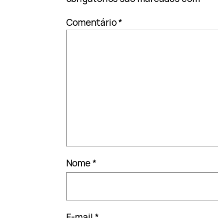
Comentário
*
Nome
*
E-mail
*