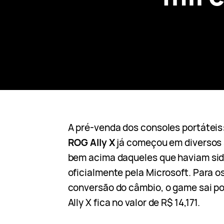
A pré-venda dos consoles portáteis
ROG Ally X
já começou em diversos s
bem acima daqueles que haviam sid
oficialmente pela Microsoft. Para 
conversão do câmbio, o game sai po
Ally X fica no valor de R$ 14,171.