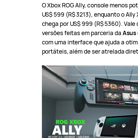
O Xbox ROG Ally, console menos pot
US$ 599 (R$ 3213), enquanto o Ally 
chega por US$ 999 (R$ 5360). Vale 
versões feitas em parceria da
Asus
com uma interface que ajuda a otim
portáteis, além de ser atrelada dir