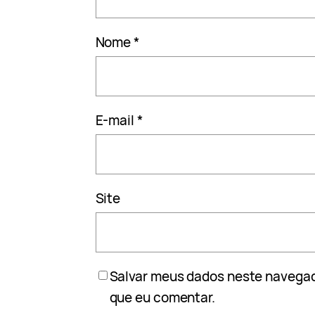
Nome
*
E-mail
*
Site
Salvar meus dados neste navegad
que eu comentar.