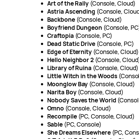
Art of the Rally
(Console, Cloud)
Astria Ascending
(Console, Clou
Backbone
(Console, Cloud)
Boyfriend Dungeon
(Console, PC
Craftopia
(Console, PC)
Dead Static Drive
(Console, PC)
Edge of Eternity
(Console, Cloud)
Hello Neighbor 2
(Console, Cloud
Library of Ruina
(Console, Cloud)
Little Witch in the Woods
(Consol
Moonglow Bay
(Console, Cloud)
Narita Boy
(Console, Cloud)
Nobody Saves the World
(Consol
Omno
(Console, Cloud)
Recompile
(PC, Console, Cloud)
Sable
(PC, Console)
She Dreams Elsewhere
(PC, Cons