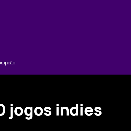
Campeão
 jogos indies