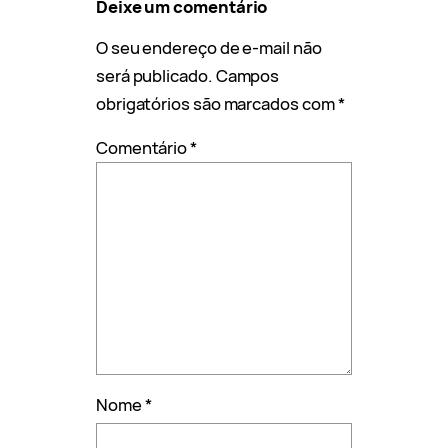
Deixe um comentário
O seu endereço de e-mail não
será publicado.
Campos
obrigatórios são marcados com
*
Comentário
*
Nome
*