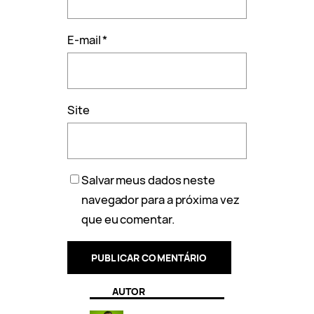
E-mail
*
Site
Salvar meus dados neste
navegador para a próxima vez
que eu comentar.
AUTOR