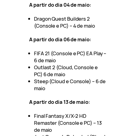
A partir do dia 04 de maio:
Dragon Quest Builders 2
(Console e PC) – 4 de maio
A partir do dia 06 de maio:
FIFA 21 (Console e PC) EA Play –
6 de maio
Outlast 2 (Cloud, Console e
PC) 6 de maio
Steep (Cloud e Console) – 6 de
maio
A partir do dia 13 de maio:
Final Fantasy X/X-2 HD
Remaster (Console e PC) – 13
de maio