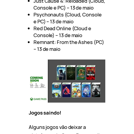
Just Cause 4: Reloaded (Cloud,
Console e PC) – 13 de maio
Psychonauts (Cloud, Console
e PC) – 13 de maio
Red Dead Online (Cloud e
Console) – 13 de maio
Remnant: From the Ashes (PC)
– 13 de maio
Jogos saindo!
Alguns jogos vão deixar a