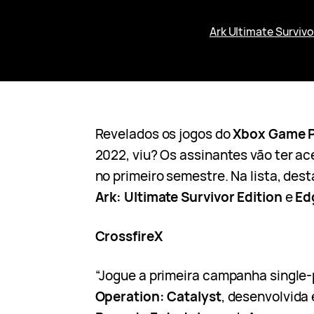
Ark Ultimate Survivo
Revelados os jogos do
Xbox Game 
2022, viu? Os assinantes vão ter ac
no primeiro semestre. Na lista, des
Ark: Ultimate Survivor Edition
e
Edg
CrossfireX
“Jogue a primeira campanha single-
Operation: Catalyst
, desenvolvida