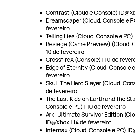
Contrast (Cloud e Console) ID@Xbo
Dreamscaper (Cloud, Console e PC
fevereiro
Telling Lies (Cloud, Console e PC)
Besiege (Game Preview) (Cloud, 
10 de fevereiro
CrossfireX (Console) | 10 de fever
Edge of Eternity (Cloud, Console 
fevereiro
Skul: The Hero Slayer (Cloud, Con
de fevereiro
The Last Kids on Earth and the St
Console e PC) | 10 de fevereiro
Ark: Ultimate Survivor Edition (Cl
ID@Xbox | 14 de fevereiro
Infernax (Cloud, Console e PC) ID