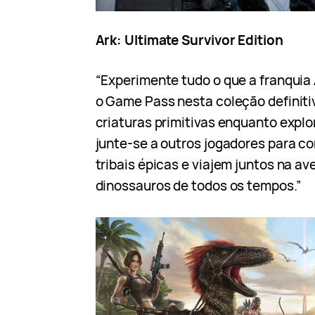
Ark: Ultimate Survivor Edition
“Experimente tudo o que a franquia
o Game Pass nesta coleção definiti
criaturas primitivas enquanto explo
junte-se a outros jogadores para c
tribais épicas e viajem juntos na av
dinossauros de todos os tempos.”