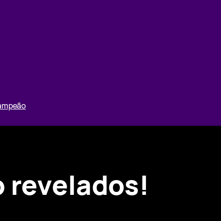
Campeão
 revelados!