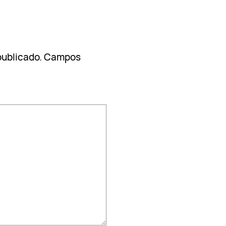
publicado.
Campos