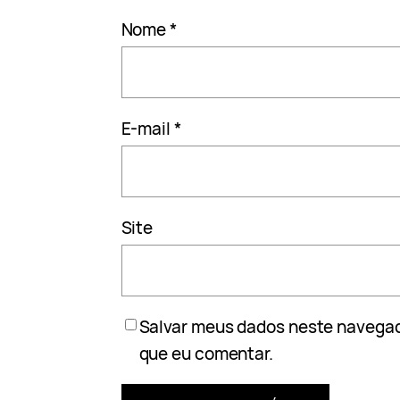
Nome
*
E-mail
*
Site
Salvar meus dados neste navegad
que eu comentar.