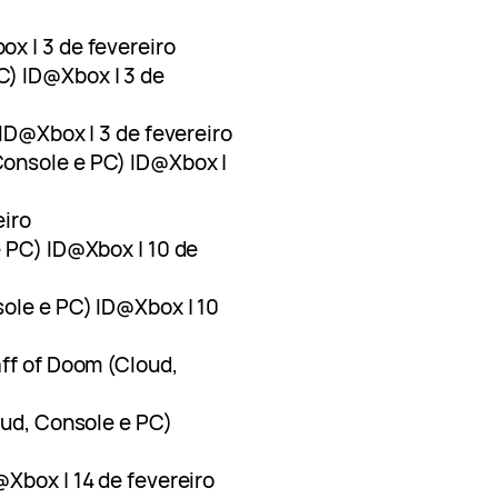
x | 3 de fevereiro
) ID@Xbox | 3 de
 ID@Xbox | 3 de fevereiro
Console e PC) ID@Xbox |
eiro
e PC) ID@Xbox | 10 de
sole e PC) ID@Xbox | 10
aff of Doom (Cloud,
oud, Console e PC)
@Xbox | 14 de fevereiro