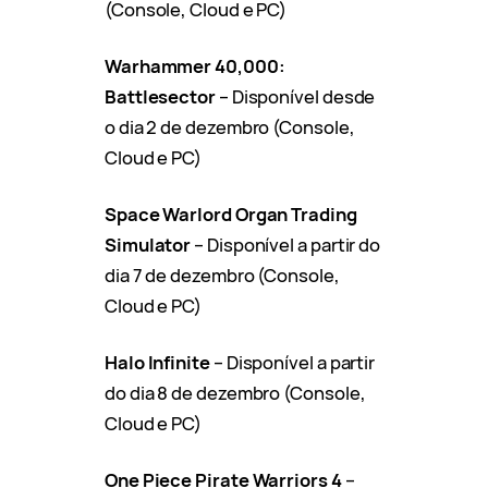
(Console, Cloud e PC)
Warhammer 40,000:
Battlesector
– Disponível desde
o dia 2 de dezembro (Console,
Cloud e PC)
Space Warlord Organ Trading
Simulator
– Disponível a partir do
dia 7 de dezembro (Console,
Cloud e PC)
Halo Infinite
– Disponível a partir
do dia 8 de dezembro (Console,
Cloud e PC)
One Piece Pirate Warriors 4
–