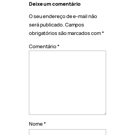
Deixe um comentário
O seu endereço de e-mail não
será publicado.
Campos
obrigatórios são marcados com
*
Comentário
*
Nome
*