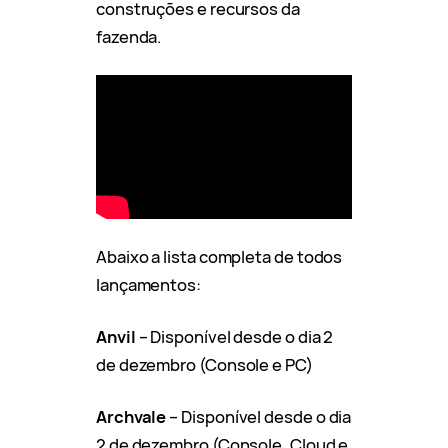
construções e recursos da
fazenda.
Abaixo a lista completa de todos
lançamentos:
Anvil
– Disponível desde o dia 2
de dezembro (Console e PC)
Archvale
– Disponível desde o dia
2 de dezembro (Console, Cloud e