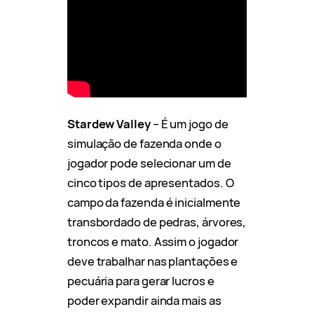
Stardew Valley
– É um jogo de
simulação de fazenda onde o
jogador pode selecionar um de
cinco tipos de apresentados. O
campo da fazenda é inicialmente
transbordado de pedras, árvores,
troncos e mato. Assim o jogador
deve trabalhar nas plantações e
pecuária para gerar lucros e
poder expandir ainda mais as