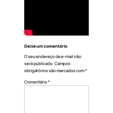
Deixe um comentário
O seu endereço de e-mail não
será publicado.
Campos
obrigatórios são marcados com
*
Comentário
*