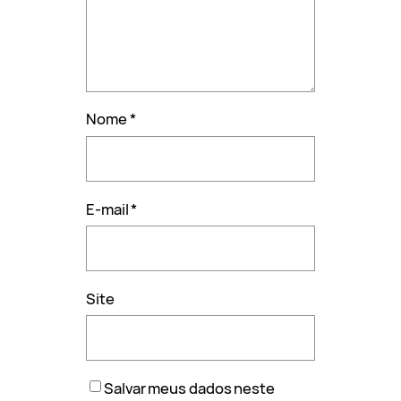
Nome
*
E-mail
*
Site
Salvar meus dados neste