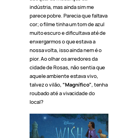
indústria, mas ainda sim me
parece pobre. Parecia que faltava
cor; o filme tinha um tom de azul
muito escuro e dificultava até de
enxergarmos o que estava a
nossa volta, isso ainda nem é o
pior. Ao olhar os arredores da
cidade de Rosas, não sentia que
aquele ambiente estava vivo,
talvez o vilão,
“Magnífico”
, tenha
roubado até a vivacidade do
local?