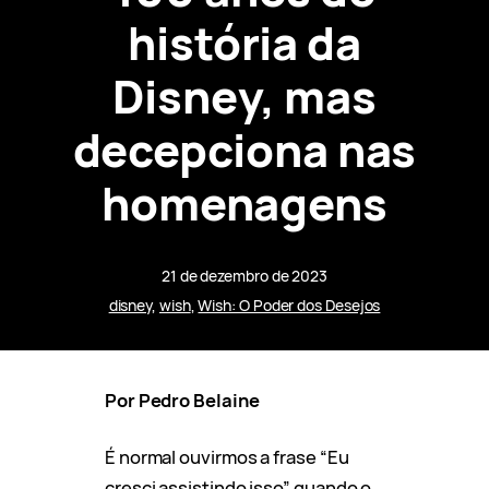
história da
Disney, mas
decepciona nas
homenagens
21 de dezembro de 2023
disney
, 
wish
, 
Wish: O Poder dos Desejos
Por Pedro Belaine
É normal ouvirmos a frase “Eu
cresci assistindo isso” quando o