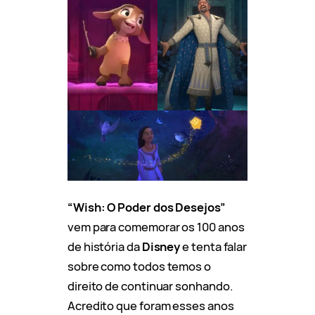
“Wish: O Poder dos Desejos”
vem para comemorar os 100 anos
de história da
Disney
e tenta falar
sobre como todos temos o
direito de continuar sonhando.
Acredito que foram esses anos