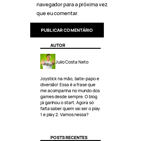
navegador para a próxima vez
que eu comentar.
AUTOR
Julio Costa Neto
Joystick na mão, bate-papo e
diversão! Essa é a frase que
me acompanha no mundo dos
games desde sempre. O blog
já ganhou o start. Agora só
falta saber quem vai ser o play
1 e play 2. Vamos nessa?
POSTS RECENTES