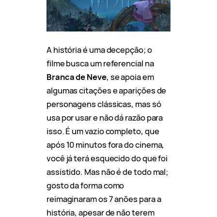
A história é uma decepção; o
filme busca um referencial na
Branca de Neve
, se apoia em
algumas citações e aparições de
personagens clássicas, mas só
usa por usar e não dá razão para
isso. É um vazio completo, que
após 10 minutos fora do cinema,
você já terá esquecido do que foi
assistido. Mas não é de todo mal;
gosto da forma como
reimaginaram os 7 anões para a
história, apesar de não terem