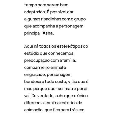
tempo para serem bem
adaptados. É possível dar
algumas risadinhas com o grupo
que acompanha a personagem
principal,
Asha.
Aqui há todos os estereótipos do
estúdio que conhecemos:
preocupação com a família,
companheiro animal e
engraçado, personagem
bondosa a todo custo, vilão que é
mau porque quer ser mau e por aí
vai. De verdade, acho que o único
diferencial está na estética de
animação, que fica para trás em