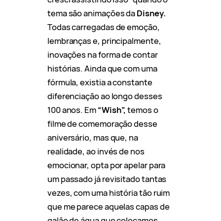
tema são animações da
Disney.
Todas carregadas de emoção,
lembranças e, principalmente,
inovações na forma de contar
histórias. Ainda que com uma
fórmula, existia a constante
diferenciação ao longo desses
100 anos. Em
“Wish”,
temos o
filme de comemoração desse
aniversário, mas que, na
realidade, ao invés de nos
emocionar, opta por apelar para
um passado já revisitado tantas
vezes, com uma história tão ruim
que me parece aquelas capas de
galão de água que colocamos