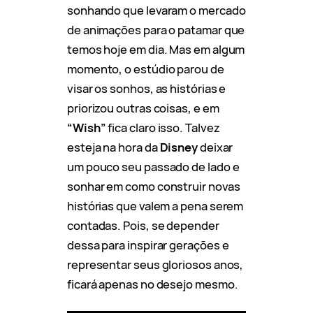
sonhando que levaram o mercado
de animações para o patamar que
temos hoje em dia. Mas em algum
momento, o estúdio parou de
visar os sonhos, as histórias e
priorizou outras coisas, e em
“Wish”
fica claro isso. Talvez
esteja na hora da
Disney
deixar
um pouco seu passado de lado e
sonhar em como construir novas
histórias que valem a pena serem
contadas. Pois, se depender
dessa para inspirar gerações e
representar seus gloriosos anos,
ficará apenas no desejo mesmo.