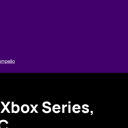
Campeão
Xbox Series,
PC