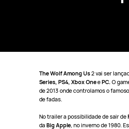
The Wolf Among Us
2 vai ser lanç
Series, PS4, Xbox One
e
PC.
O game
de 2013 onde controlamos o famos
de fadas.
No trailer a possibilidade de sair de
da
Big Apple
, no inverno de 1980. 