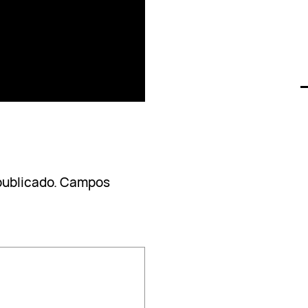
publicado.
Campos