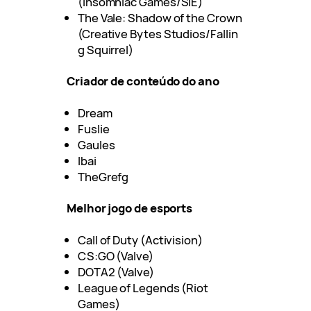
(Insomniac Games/SIE)
The Vale: Shadow of the Crown
(Creative Bytes Studios/Fallin
g Squirrel)
Criador de conteúdo do ano
Dream
Fuslie
Gaules
Ibai
TheGrefg
Melhor jogo de esports
Call of Duty (Activision)
CS:GO (Valve)
DOTA2 (Valve)
League of Legends (Riot
Games)