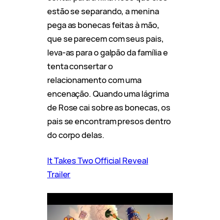
estão se separando, a menina
pega as bonecas feitas à mão,
que se parecem com seus pais,
leva-as para o galpão da família e
tenta consertar o
relacionamento com uma
encenação. Quando uma lágrima
de Rose cai sobre as bonecas, os
pais se encontram presos dentro
do corpo delas.
It Takes Two Official Reveal
Trailer