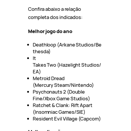
Confira abaixo a relação
completa dos indicados:
Melhor jogo do ano
Deathloop (Arkane Studios/Be
thesda)
It
Takes Two (Hazelight Studios/
EA)
Metroid Dread
(Mercury Steam/Nintendo)
Psychonauts 2 (Double
Fine/Xbox Game Studios)
Ratchet & Clank: Rift Apart
(Insomniac Games/SIE)
Resident Evil Village (Capcom)