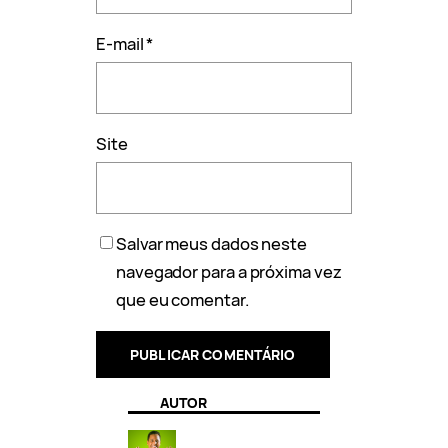
E-mail
*
Site
Salvar meus dados neste
navegador para a próxima vez
que eu comentar.
AUTOR