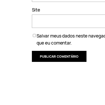
Site
Salvar meus dados neste navegad
que eu comentar.