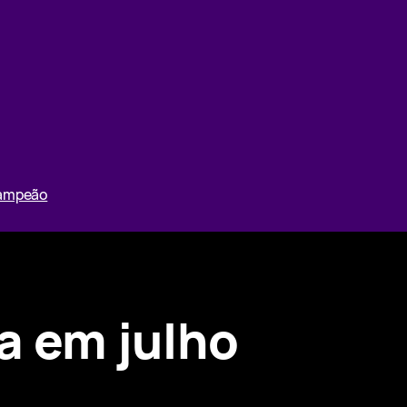
Campeão
a em julho