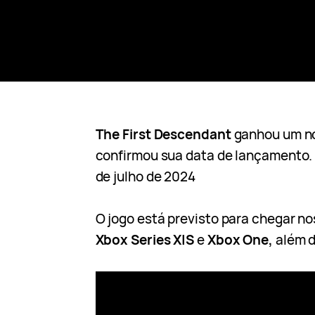
The First Descendant
ganhou um no
confirmou sua data de lançamento.
de julho de 2024
O jogo está previsto para chegar n
Xbox Series X|S
e
Xbox One,
além 