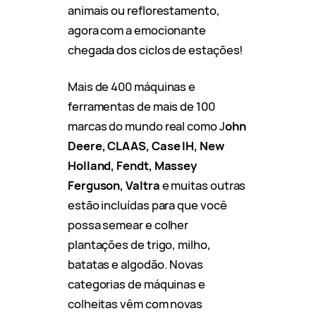
animais ou reflorestamento,
agora com a emocionante
chegada dos ciclos de estações!
Mais de 400 máquinas e
ferramentas de mais de 100
marcas do mundo real como J
ohn
Deere, CLAAS, Case IH, New
Holland, Fendt, Massey
Ferguson, Valtra
e muitas outras
estão incluídas para que você
possa semear e colher
plantações de trigo, milho,
batatas e algodão. Novas
categorias de máquinas e
colheitas vêm com novas