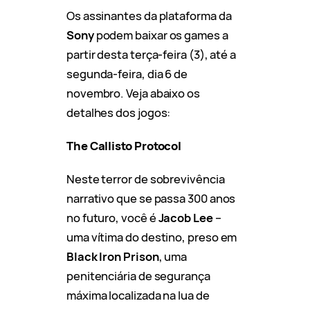
Os assinantes da plataforma da
Sony
podem baixar os games a
partir desta terça-feira (3), até a
segunda-feira, dia 6 de
novembro. Veja abaixo os
detalhes dos jogos:
The Callisto Protocol
Neste terror de sobrevivência
narrativo que se passa 300 anos
no futuro, você é
Jacob Lee
–
uma vítima do destino, preso em
Black Iron Prison
, uma
penitenciária de segurança
máxima localizada na lua de