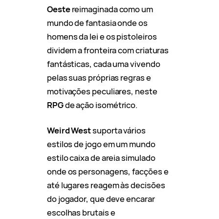
Oeste
reimaginada como um
mundo de fantasia onde os
homens da lei e os pistoleiros
dividem a fronteira com criaturas
fantásticas, cada uma vivendo
pelas suas próprias regras e
motivações peculiares, neste
RPG
de ação isométrico.
Weird West
suporta vários
estilos de jogo em um mundo
estilo caixa de areia simulado
onde os personagens, facções e
até lugares reagem às decisões
do jogador, que deve encarar
escolhas brutais e