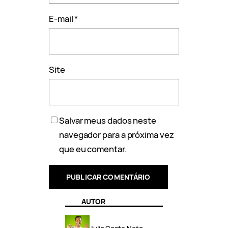
E-mail
*
Site
Salvar meus dados neste
navegador para a próxima vez
que eu comentar.
AUTOR