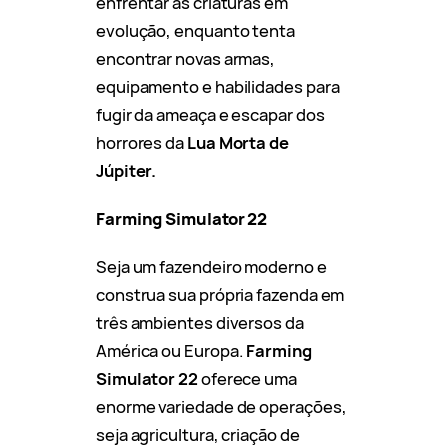
enfrentar as criaturas em
evolução, enquanto tenta
encontrar novas armas,
equipamento e habilidades para
fugir da ameaça e escapar dos
horrores da
Lua Morta de
Júpiter.
Farming Simulator 22
Seja um fazendeiro moderno e
construa sua própria fazenda em
três ambientes diversos da
América ou Europa.
Farming
Simulator 22
oferece uma
enorme variedade de operações,
seja agricultura, criação de