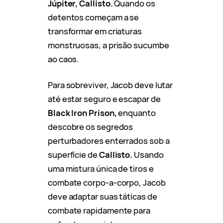
Júpiter, Callisto.
Quando os
detentos começam a se
transformar em criaturas
monstruosas, a prisão sucumbe
ao caos.
Para sobreviver, Jacob deve lutar
até estar seguro e escapar de
Black Iron Prison,
enquanto
descobre os segredos
perturbadores enterrados sob a
superfície de
Callisto.
Usando
uma mistura única de tiros e
combate corpo-a-corpo, Jacob
deve adaptar suas táticas de
combate rapidamente para