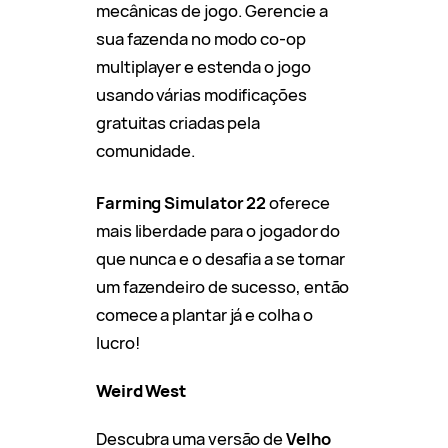
mecânicas de jogo. Gerencie a
sua fazenda no modo co-op
multiplayer e estenda o jogo
usando várias modificações
gratuitas criadas pela
comunidade.
Farming Simulator 22
oferece
mais liberdade para o jogador do
que nunca e o desafia a se tornar
um fazendeiro de sucesso, então
comece a plantar já e colha o
lucro!
Weird West
Descubra uma versão de
Velho