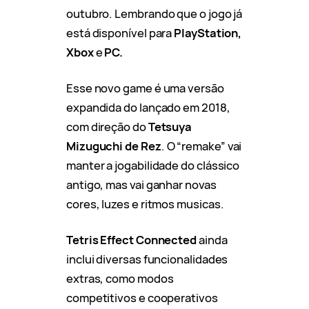
outubro. Lembrando que o jogo já
está disponível para
PlayStation,
Xbox
e
PC.
Esse novo game é uma versão
expandida do lançado em 2018,
com direção do
Tetsuya
Mizuguchi de Rez
. O “remake” vai
manter a jogabilidade do clássico
antigo, mas vai ganhar novas
cores, luzes e ritmos musicas.
Tetris Effect Connected
ainda
inclui diversas funcionalidades
extras, como modos
competitivos e cooperativos