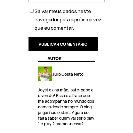
Salvar meus dados neste
navegador para a próxima vez
que eu comentar.
AUTOR
Julio Costa Neto
Joystick na mão, bate-papo e
diversão! Essa é a frase que
me acompanha no mundo dos
games desde sempre. O blog
já ganhou o start. Agora só
falta saber quem vai ser o play
1 e play 2. Vamos nessa?