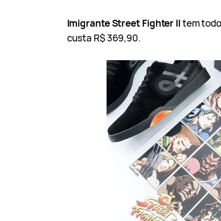
Imigrante Street Fighter II
tem todos
custa R$ 369,90.