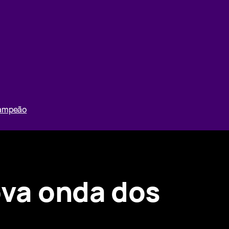
Campeão
ova onda dos