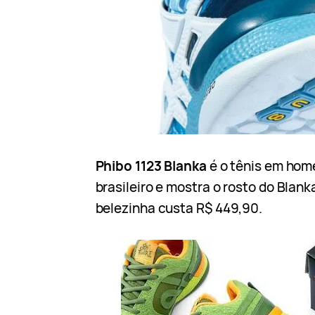
Phibo 1123 Blanka
é o tênis em ho
brasileiro e mostra o rosto do Blan
belezinha custa R$ 449,90.