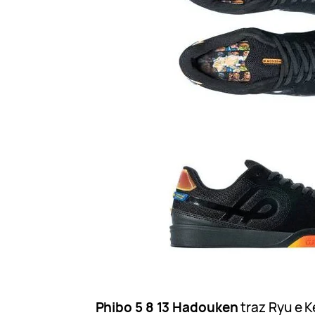
Phibo 5 8 13 Hadouken
traz Ryu e 