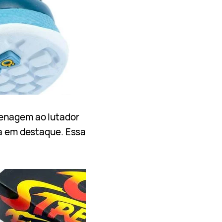
menagem ao lutador
ka em destaque. Essa