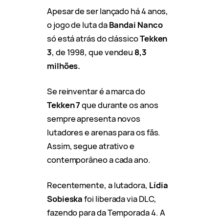
Apesar de ser lançado há 4 anos,
o jogo de luta da
Bandai Nanco
só está atrás do clássico
Tekken
3
, de 1998, que vendeu
8,3
milhões.
Se reinventar é a marca do
Tekken 7
que durante os anos
sempre apresenta novos
lutadores e arenas para os fãs.
Assim, segue atrativo e
contemporâneo a cada ano.
Recentemente, a lutadora,
Lídia
Sobieska
foi liberada via DLC,
fazendo para da Temporada 4. A