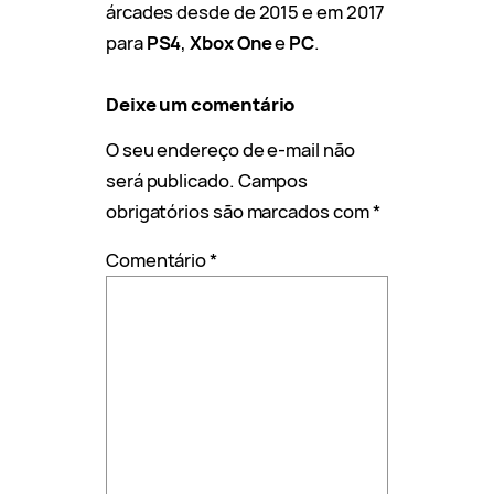
árcades desde de 2015 e em 2017
para
PS4
,
Xbox One
e
PC
.
Deixe um comentário
O seu endereço de e-mail não
será publicado.
Campos
obrigatórios são marcados com
*
Comentário
*