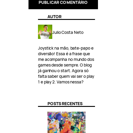
AUTOR
Julio Costa Neto
Joystick na mão, bate-papo e
diversão! Essa é a frase que
me acompanha no mundo dos
games desde sempre. O blog
já ganhou o start. Agora só
falta saber quem vai ser o play
1 e play 2. Vamos nessa?
POSTS RECENTES