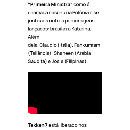
“Primeira Ministra”
como é
chamada nasceu na Polônia e se
junta aos outros personagens
lançados: brasileira Katarina.
Além
dela, Claudio (Itália), Fahkumram
(Tailândia), Shaheen (Arábia
Saudita) e Josie (Filipinas).
Tekken 7
está liberado nos