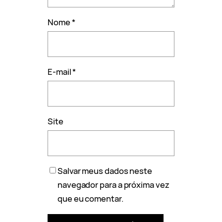
Nome
*
E-mail
*
Site
Salvar meus dados neste
navegador para a próxima vez
que eu comentar.