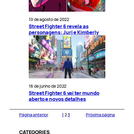
10 de agosto de 2022
Street Fighter 6 revela as
personagens: Juri e Kimberly
16 de junho de 2022
Street Fighter 6 vai ter mundo
aberto e novos detalhes
Página anterior
1
2
3
Próxima página
CATEGORIES