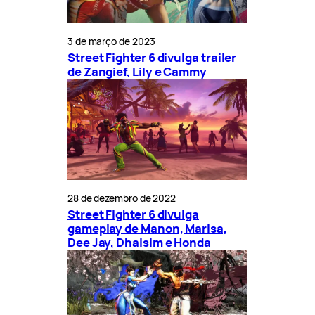
3 de março de 2023
Street Fighter 6 divulga trailer
de Zangief, Lily e Cammy
28 de dezembro de 2022
Street Fighter 6 divulga
gameplay de Manon, Marisa,
Dee Jay, Dhalsim e Honda