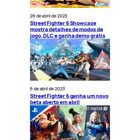
26 de abril de 2023
Street Fighter 6 Showcase
mostra detalhes de modos de
jogo, DLC e ganha demo grátis
6 de abril de 2023
Street Fighter 6 ganha um novo
beta aberto em abril