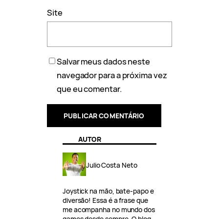
Site
Salvar meus dados neste
navegador para a próxima vez
que eu comentar.
AUTOR
Julio Costa Neto
Joystick na mão, bate-papo e
diversão! Essa é a frase que
me acompanha no mundo dos
games desde sempre. O blog