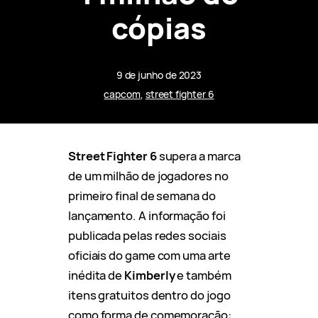
cópias
9 de junho de 2023
capcom
, 
street fighter 6
Street Fighter 6
supera a marca
de um milhão de jogadores no
primeiro final de semana do
lançamento. A informação foi
publicada pelas redes sociais
oficiais do game com uma arte
inédita de
Kimberly
e também
itens gratuitos dentro do jogo
como forma de comemoração: