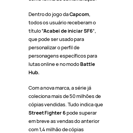
Dentro do jogo da
Capcom
,
todos os usuário receberam o
título
“Acabei de iniciar SF6
“,
que pode ser usado para
personalizar o perfil de
personagens específicos para
lutas online e no modo
Battle
Hub.
Com a nova marca, a série já
coleciona mais de 50 milhões de
cópias vendidas. Tudo indica que
Street Fighter 6
pode superar
em breve as vendas do anterior
com 1,4 milhão de cópias