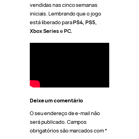
vendidas nas cinco semanas
iniciais. Lembrando que o jogo
está liberado para
PS4, PS5,
Xbox Series
e
PC.
Deixe um comentário
O seu endereço de e-mail não
será publicado.
Campos
obrigatórios são marcados com
*