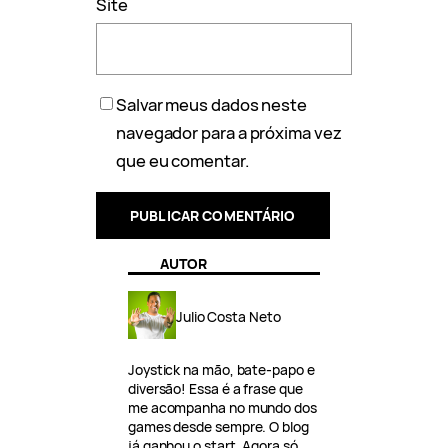
Site
Salvar meus dados neste
navegador para a próxima vez
que eu comentar.
AUTOR
Julio Costa Neto
Joystick na mão, bate-papo e
diversão! Essa é a frase que
me acompanha no mundo dos
games desde sempre. O blog
já ganhou o start. Agora só