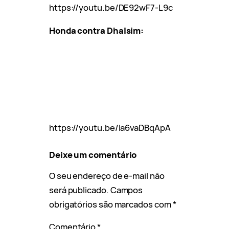
https://youtu.be/DE92wF7-L9c
Honda contra Dhalsim:
https://youtu.be/Ia6vaDBqApA
Deixe um comentário
O seu endereço de e-mail não
será publicado.
Campos
obrigatórios são marcados com
*
Comentário
*