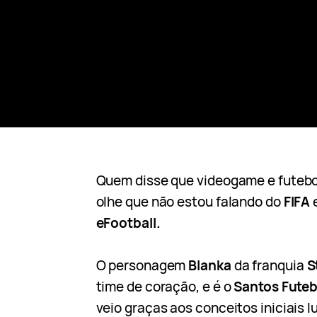
Quem disse que videogame e futebo
olhe que não estou falando do
FIFA
e
eFootball.
O personagem
Blanka
da franquia
S
time de coração, e é o
Santos Futeb
veio graças aos conceitos iniciais l