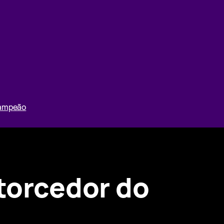
Campeão
 torcedor do