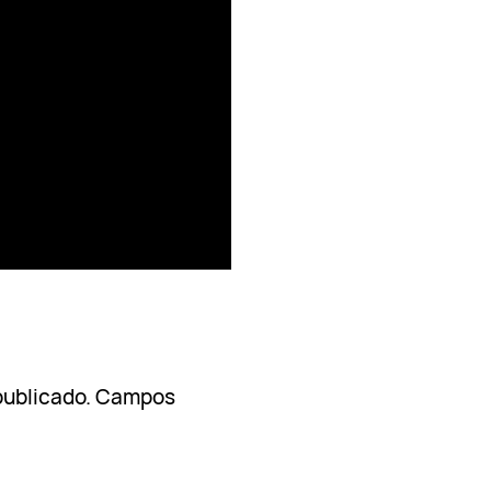
publicado.
Campos