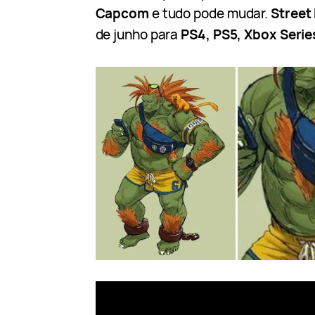
Capcom
e tudo pode mudar.
Street 
de junho para
PS4, PS5, Xbox Serie