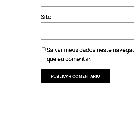
Site
Salvar meus dados neste navegad
que eu comentar.