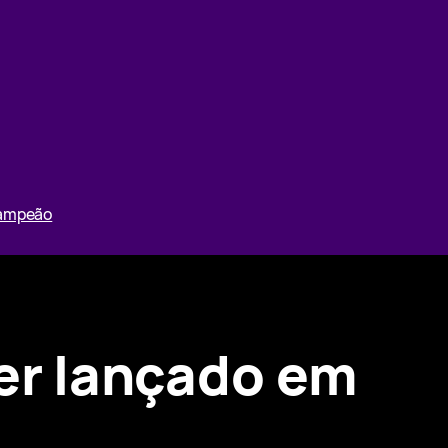
Campeão
er lançado em