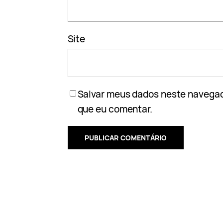
Site
Salvar meus dados neste navegad
que eu comentar.