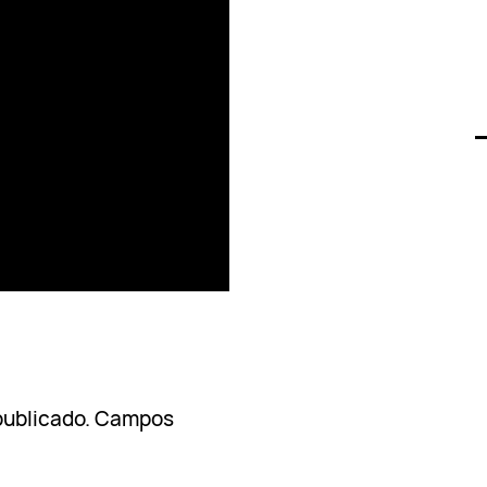
publicado.
Campos