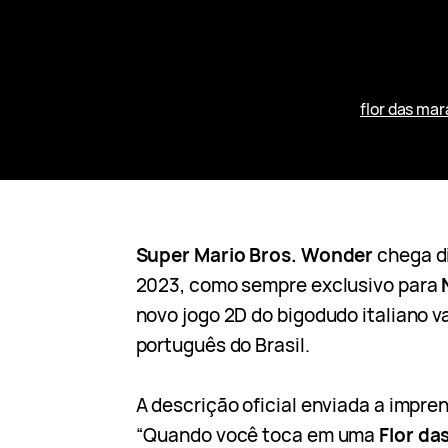
flor das mar
Super Mario Bros. Wonder
chega di
2023, como sempre exclusivo para
novo jogo 2D do bigodudo italiano va
português do Brasil.
A descrição oficial enviada a impren
“Quando você toca em uma
Flor da