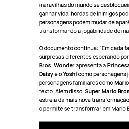
maravilhas do mundo se desbloque
ganhar vida, hordas de inimigos po
personagens podem mudar de aparê
transformando a jogabilidade de man
O documento continua: “Em cada fa
surpresas diferentes esperando por
Bros. Wonder
apresenta a
Princes
Daisy
e o
Yoshi
como personagens j
personagens familiares como
Mario
texto. Além disso,
Super Mario Bro
estreia da mais nova transformação
o permite se transformar em Mario E