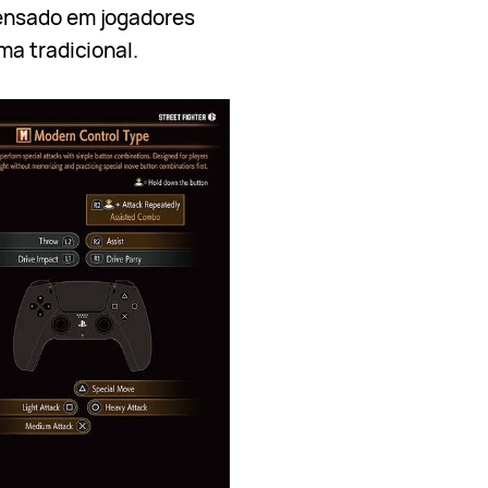
ensado em jogadores
ma tradicional.