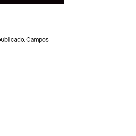
publicado.
Campos