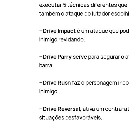
executar 5 técnicas diferentes que
também o ataque do lutador escolhi
–
Drive Impact
é um ataque que pod
inimigo revidando.
–
Drive Parry
serve para segurar o 
barra.
–
Drive Rush
faz o personagem ir co
inimigo.
–
Drive
Reversal
, ativa um contra-a
situações desfavoráveis.