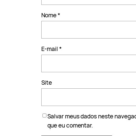
Nome
*
E-mail
*
Site
Salvar meus dados neste navegad
que eu comentar.