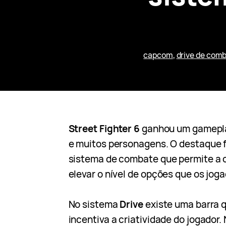
capcom
, 
drive de com
Street Fighter 6
ganhou um gamepla
e muitos personagens. O destaque f
sistema de combate que permite a c
elevar o nível de opções que os joga
No
sistema
Drive
existe uma barra q
incentiva a criatividade do jogador.