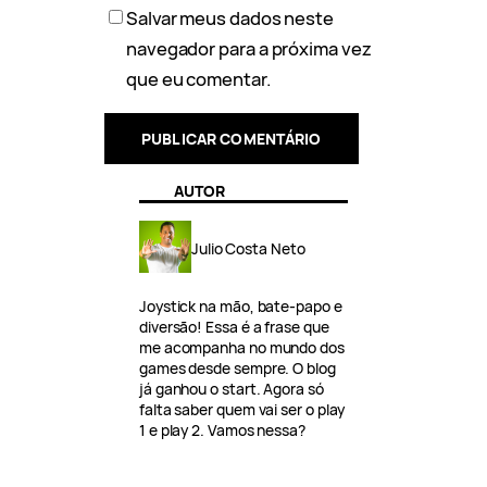
Salvar meus dados neste
navegador para a próxima vez
que eu comentar.
AUTOR
Julio Costa Neto
Joystick na mão, bate-papo e
diversão! Essa é a frase que
me acompanha no mundo dos
games desde sempre. O blog
já ganhou o start. Agora só
falta saber quem vai ser o play
1 e play 2. Vamos nessa?