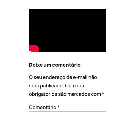
Deixe um comentário
O seu endereço de e-mail não
será publicado.
Campos
obrigatórios são marcados com
*
Comentário
*