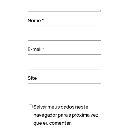
Nome
*
E-mail
*
Site
Salvar meus dados neste
navegador para a próxima vez
que eu comentar.