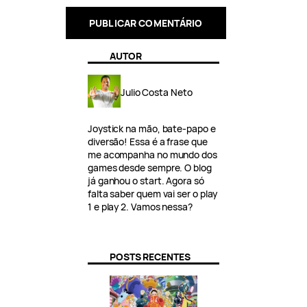
AUTOR
Julio Costa Neto
Joystick na mão, bate-papo e
diversão! Essa é a frase que
me acompanha no mundo dos
games desde sempre. O blog
já ganhou o start. Agora só
falta saber quem vai ser o play
1 e play 2. Vamos nessa?
POSTS RECENTES