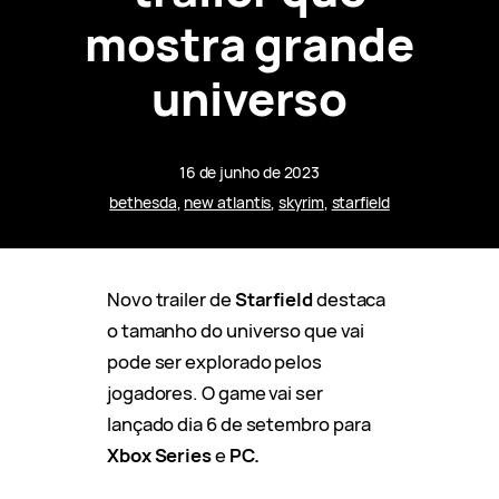
mostra grande
universo
16 de junho de 2023
bethesda
, 
new atlantis
, 
skyrim
, 
starfield
Novo trailer de
Starfield
destaca
o tamanho do universo que vai
pode ser explorado pelos
jogadores. O game vai ser
lançado dia 6 de setembro para
Xbox Series
e
PC.