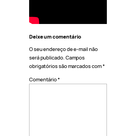
Deixe um comentário
O seu endereço de e-mail não
será publicado.
Campos
obrigatórios são marcados com
*
Comentário
*