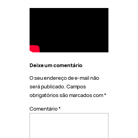
Deixe um comentário
O seu endereço de e-mail não
será publicado.
Campos
obrigatórios são marcados com
*
Comentário
*