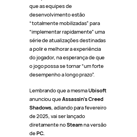
que as equipes de
desenvolvimento estão
“totalmente mobilizadas” para
“implementar rapidamente” uma
série de atualizações destinadas
a polir e melhorar a experiência
do jogador, na esperança de que
o jogo possa se tornar “um forte
desempenho a longo prazo”.
Lembrando que a mesma
Ubisoft
anunciou que
Assassin’s Creed
Shadows
, adiando para fevereiro
de 2025, vai ser lançado
diretamente no
Steam
na versão
de
PC.