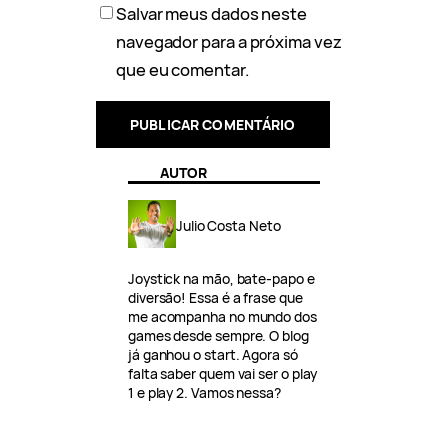
Salvar meus dados neste
navegador para a próxima vez
que eu comentar.
AUTOR
Julio Costa Neto
Joystick na mão, bate-papo e
diversão! Essa é a frase que
me acompanha no mundo dos
games desde sempre. O blog
já ganhou o start. Agora só
falta saber quem vai ser o play
1 e play 2. Vamos nessa?