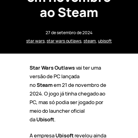
ao Steam
27 de setembro de 2024
star wars
, 
star wars outlaws
, 
steam
, 
ubisoft
Star Wars Outlaws
vai ter uma
versão de PC lançada
no
Steam
em 21 de novembro de
2024. O jogo já tinha chegado ao
PC, mas só podia ser jogado por
meio do launcher oficial
da
Ubisoft
.
A empresa
Ubisoft
revelou ainda