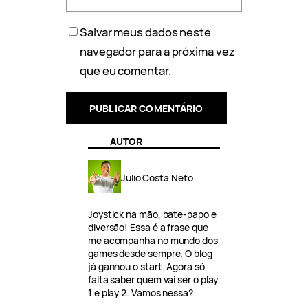
Salvar meus dados neste
navegador para a próxima vez
que eu comentar.
AUTOR
Julio Costa Neto
Joystick na mão, bate-papo e
diversão! Essa é a frase que
me acompanha no mundo dos
games desde sempre. O blog
já ganhou o start. Agora só
falta saber quem vai ser o play
1 e play 2. Vamos nessa?