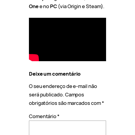
One
e no
PC
(via Origin e Steam).
Deixe um comentário
O seu endereço de e-mail não
será publicado.
Campos
obrigatórios são marcados com
*
Comentário
*