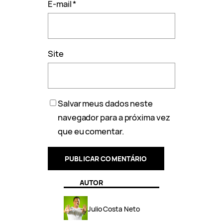
E-mail
*
Site
Salvar meus dados neste
navegador para a próxima vez
que eu comentar.
AUTOR
Julio Costa Neto