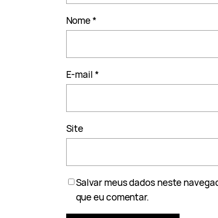
Nome
*
E-mail
*
Site
Salvar meus dados neste navegad
que eu comentar.