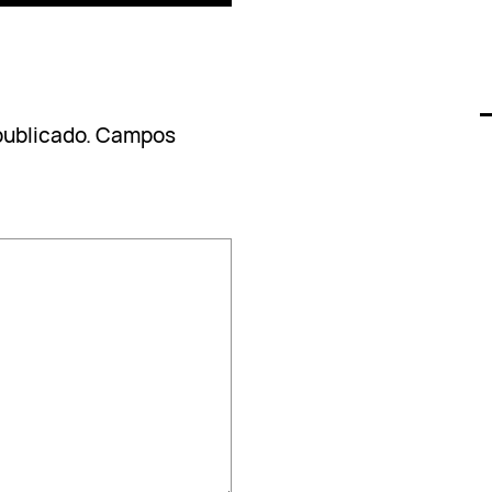
publicado.
Campos