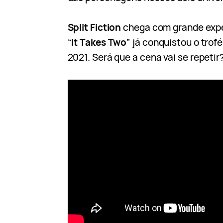
Split Fiction
chega com grande expe
“
It Takes Two
” já conquistou o trof
2021. Será que a cena vai se repetir