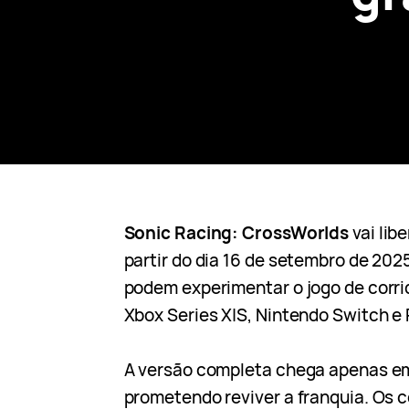
Sonic Racing: CrossWorlds
vai lib
partir do dia 16 de setembro de 202
podem experimentar o jogo de corri
Xbox Series X|S, Nintendo Switch e 
A versão completa chega apenas e
prometendo reviver a franquia. Os 