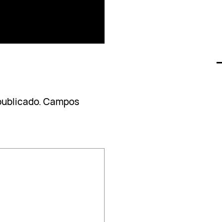
publicado.
Campos