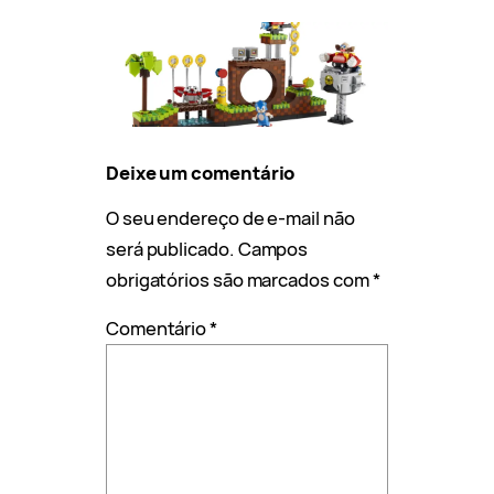
Deixe um comentário
O seu endereço de e-mail não
será publicado.
Campos
obrigatórios são marcados com
*
Comentário
*