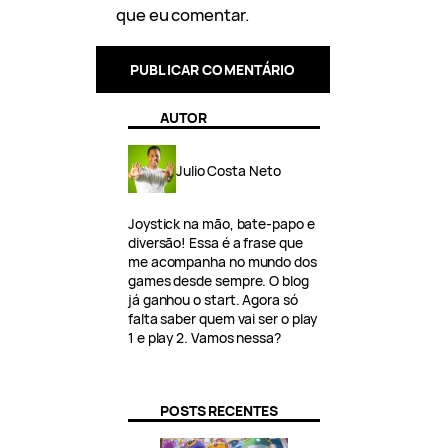
que eu comentar.
AUTOR
Julio Costa Neto
Joystick na mão, bate-papo e
diversão! Essa é a frase que
me acompanha no mundo dos
games desde sempre. O blog
já ganhou o start. Agora só
falta saber quem vai ser o play
1 e play 2. Vamos nessa?
POSTS RECENTES