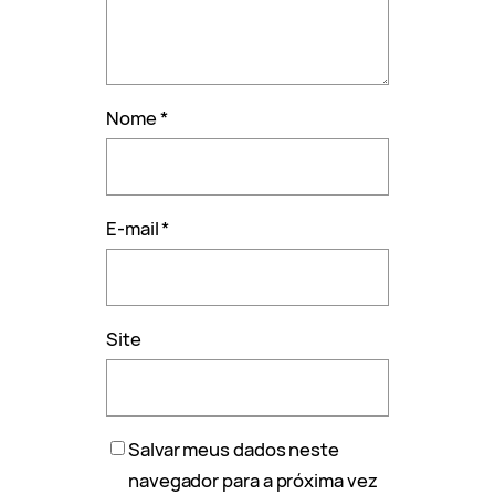
Nome
*
E-mail
*
Site
Salvar meus dados neste
navegador para a próxima vez