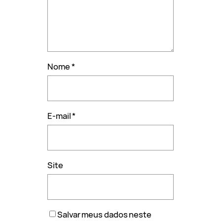
Nome
*
E-mail
*
Site
Salvar meus dados neste