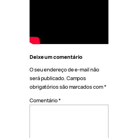
Deixe um comentário
O seu endereço de e-mail não
será publicado.
Campos
obrigatórios são marcados com
*
Comentário
*