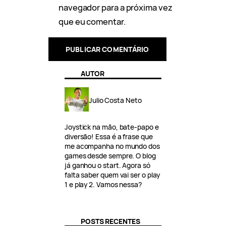
navegador para a próxima vez
que eu comentar.
AUTOR
Julio Costa Neto
Joystick na mão, bate-papo e
diversão! Essa é a frase que
me acompanha no mundo dos
games desde sempre. O blog
já ganhou o start. Agora só
falta saber quem vai ser o play
1 e play 2. Vamos nessa?
POSTS RECENTES