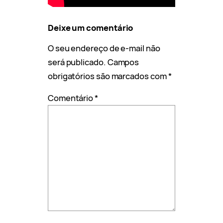
Deixe um comentário
O seu endereço de e-mail não
será publicado.
Campos
obrigatórios são marcados com
*
Comentário
*