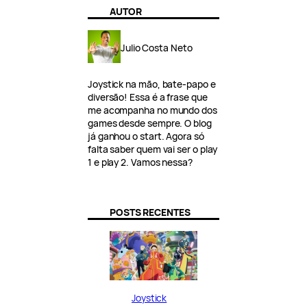
AUTOR
Julio Costa Neto
Joystick na mão, bate-papo e
diversão! Essa é a frase que
me acompanha no mundo dos
games desde sempre. O blog
já ganhou o start. Agora só
falta saber quem vai ser o play
1 e play 2. Vamos nessa?
POSTS RECENTES
Joystick