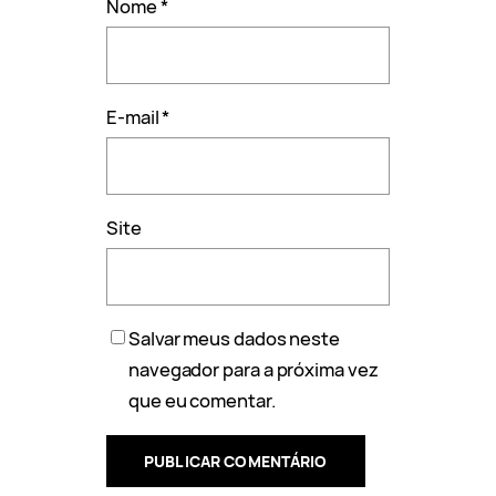
Nome
*
E-mail
*
Site
Salvar meus dados neste
navegador para a próxima vez
que eu comentar.