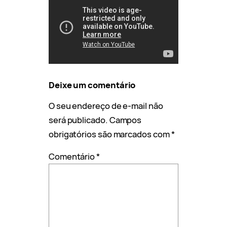
Deixe um comentário
O seu endereço de e-mail não
será publicado.
Campos
obrigatórios são marcados com
*
Comentário
*