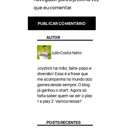
que eu comentar.
AUTOR
Julio Costa Neto
Joystick na mão, bate-papo e
diversão! Essa é a frase que
me acompanha no mundo dos
games desde sempre. O blog
já ganhou o start. Agora só
falta saber quem vai ser o play
1 e play 2. Vamos nessa?
POSTS RECENTES