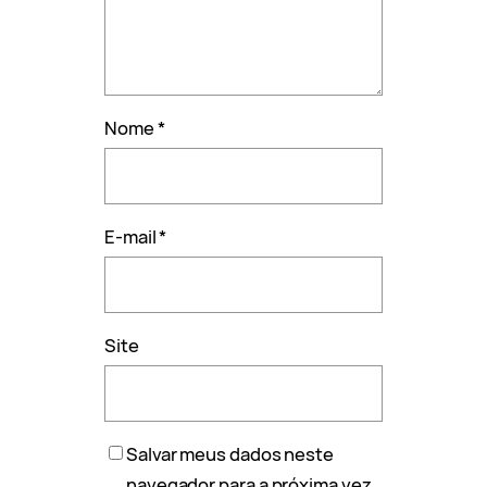
Nome
*
E-mail
*
Site
Salvar meus dados neste
navegador para a próxima vez