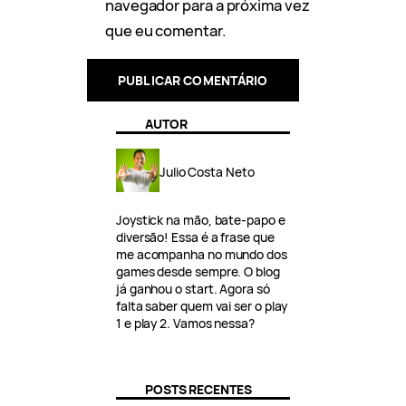
navegador para a próxima vez
que eu comentar.
AUTOR
Julio Costa Neto
Joystick na mão, bate-papo e
diversão! Essa é a frase que
me acompanha no mundo dos
games desde sempre. O blog
já ganhou o start. Agora só
falta saber quem vai ser o play
1 e play 2. Vamos nessa?
POSTS RECENTES