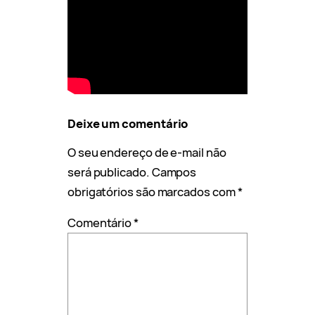
Deixe um comentário
O seu endereço de e-mail não
será publicado.
Campos
obrigatórios são marcados com
*
Comentário
*