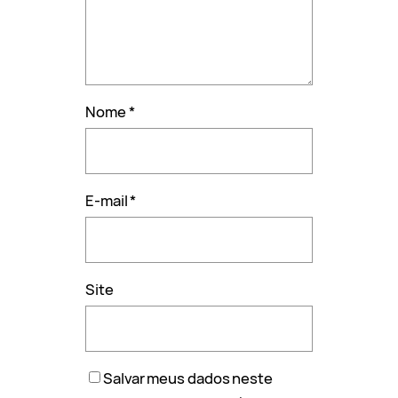
Nome
*
E-mail
*
Site
Salvar meus dados neste