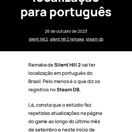
para português
26 de outubro de 2023
silent hill 2
, 
silent hill 2 remake
, 
steam db
Remake de
Silent Hill 2
vai ter
localização em português do
Brasil. Pelo menos é o que diz os
registros no
Steam DB.
Lá, consta que o estúdio fez
repetidas atualizações na página
do game ao longo do último mês
de setembro e neste início de