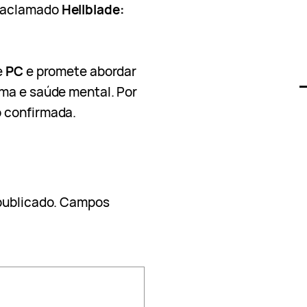
 aclamado
Hellblade:
e
PC
e promete abordar
ma e saúde mental. Por
 confirmada.
publicado.
Campos