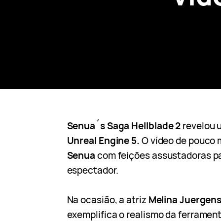
Senua´s Saga Hellblade 2
revelou 
Unreal Engine 5.
O vídeo de pouco 
Senua
com feições assustadoras p
espectador.
Na ocasião, a atriz
Melina Juergen
exemplifica o realismo da ferramen