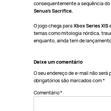
consequentemente a sequência do
Senua’s Sacrifice.
O jogo chega para
Xbox Series X|S
temas como mitologia nórdica, trau
enquanto, ainda tem de lançamento
Deixe um comentário
O seu endereço de e-mail não será 
obrigatórios são marcados com
*
Comentário
*