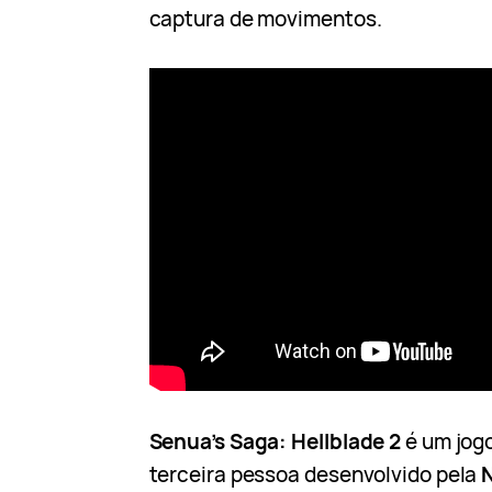
captura de movimentos.
Senua’s Saga: Hellblade 2
é um jog
terceira pessoa desenvolvido pela
N