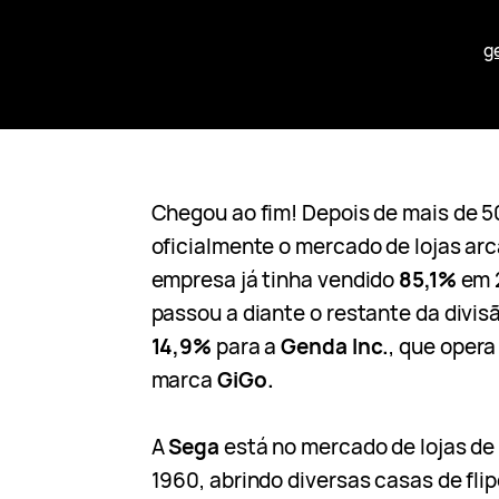
g
Chegou ao fim! Depois de mais de 5
oficialmente o mercado de lojas ar
empresa já tinha vendido
85,1%
em 
passou a diante o restante da divis
14,9%
para a
Genda Inc.
, que opera
marca
GiGo.
A
Sega
está no mercado de lojas de
1960, abrindo diversas casas de fli