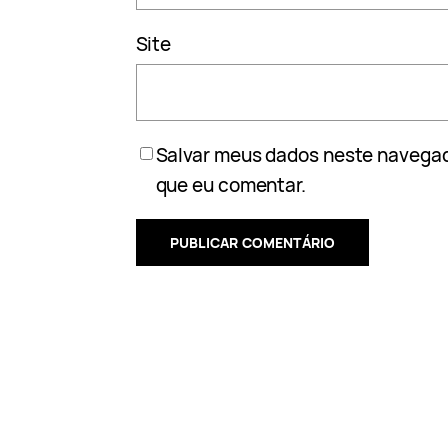
Site
Salvar meus dados neste navegad
que eu comentar.