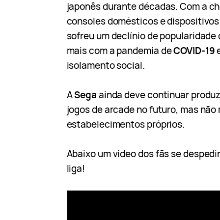
japonês durante décadas. Com a c
consoles domésticos e dispositivos
sofreu um declínio de popularidade
mais com a pandemia de
COVID-19
e
isolamento social.
A
Sega
ainda deve continuar produz
jogos de arcade no futuro, mas não
estabelecimentos próprios.
Abaixo um video dos fãs se despedi
liga!