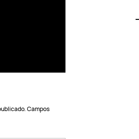
publicado.
Campos