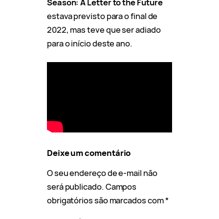
Season: A Letter to the Future
estava previsto para o final de
2022, mas teve que ser adiado
para o início deste ano.
Deixe um comentário
O seu endereço de e-mail não
será publicado.
Campos
obrigatórios são marcados com
*