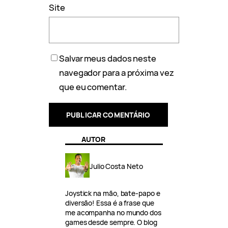
Site
Salvar meus dados neste
navegador para a próxima vez
que eu comentar.
AUTOR
Julio Costa Neto
Joystick na mão, bate-papo e
diversão! Essa é a frase que
me acompanha no mundo dos
games desde sempre. O blog