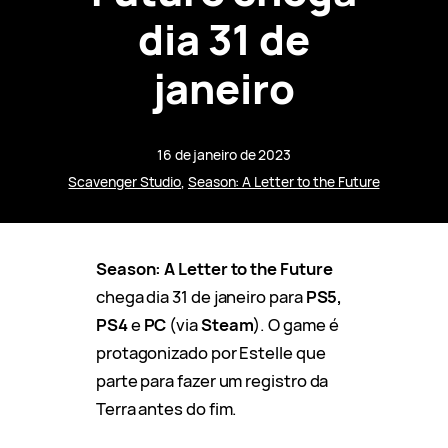
dia 31 de
janeiro
16 de janeiro de 2023
Scavenger Studio
, 
Season: A Letter to the Future
Season: A Letter to the Future
chega dia 31 de janeiro para
PS5,
PS4
e
PC
(via
Steam
). O game é
protagonizado por Estelle que
parte para fazer um registro da
Terra antes do fim.