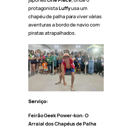
protagonista
Luffy
usa um
chapéu de palha para viver várias
aventuras a bordo de navio com
piratas atrapalhados.
Serviço:
Feirão Geek Power-kon: O
Arraial dos Chapéus de Palha