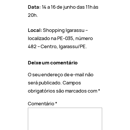
Data:
14 a 16 de junho das 11h às
20h.
Local:
Shopping Igarassu –
localizado na PE-035, número
482 – Centro, Igarassu/PE.
Deixe um comentário
O seu endereço de e-mail não
será publicado.
Campos
obrigatórios são marcados com
*
Comentário
*