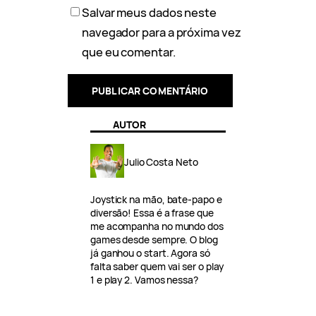
Salvar meus dados neste
navegador para a próxima vez
que eu comentar.
AUTOR
Julio Costa Neto
Joystick na mão, bate-papo e
diversão! Essa é a frase que
me acompanha no mundo dos
games desde sempre. O blog
já ganhou o start. Agora só
falta saber quem vai ser o play
1 e play 2. Vamos nessa?