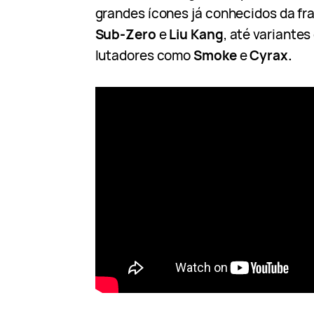
grandes ícones já conhecidos da fr
Sub-Zero
e
Liu Kang
, até variante
lutadores como
Smoke
e
Cyrax.