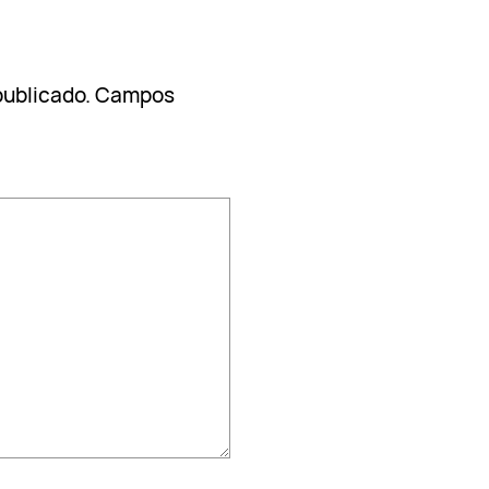
publicado.
Campos