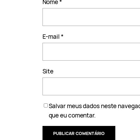
Nome
*
E-mail
*
Site
Salvar meus dados neste navegad
que eu comentar.