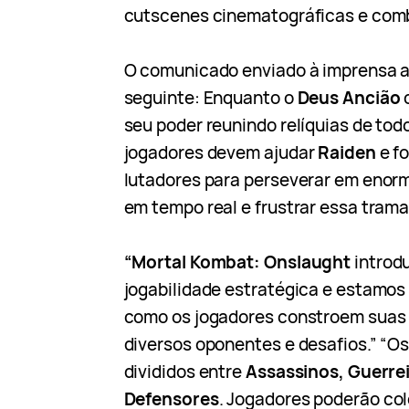
cutscenes cinematográficas e com
O comunicado enviado à imprensa a
seguinte: Enquanto o
Deus Ancião
seu poder reunindo relíquias de todo
jogadores devem ajudar
Raiden
e f
lutadores para perseverar em enor
em tempo real e frustrar essa trama
“Mortal Kombat: Onslaught
introd
jogabilidade estratégica e estamos
como os jogadores constroem suas 
diversos oponentes e desafios.” “O
divididos entre
Assassinos, Guerrei
Defensores
. Jogadores poderão co