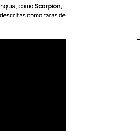
anquia, como
Scorpion,
s descritas como raras de