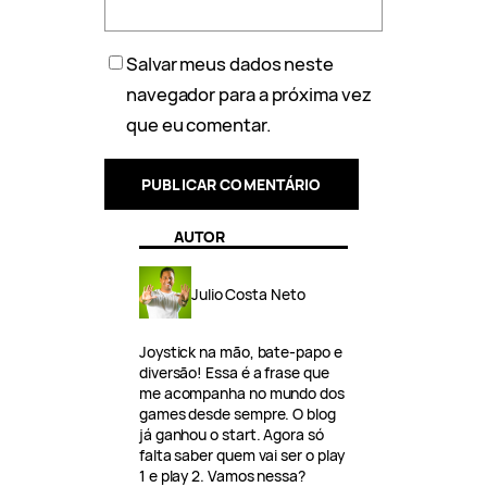
Salvar meus dados neste
navegador para a próxima vez
que eu comentar.
AUTOR
Julio Costa Neto
Joystick na mão, bate-papo e
diversão! Essa é a frase que
me acompanha no mundo dos
games desde sempre. O blog
já ganhou o start. Agora só
falta saber quem vai ser o play
1 e play 2. Vamos nessa?