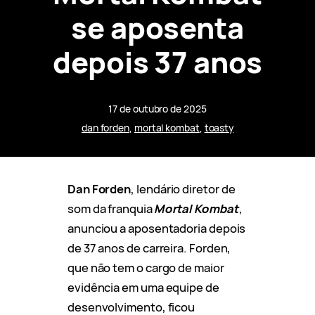
se aposenta
depois 37 anos
17 de outubro de 2025
dan forden
, 
mortal kombat
, 
toasty
Dan Forden
, lendário diretor de
som da franquia
Mortal Kombat
,
anunciou a aposentadoria depois
de 37 anos de carreira. Forden,
que não tem o cargo de maior
evidência em uma equipe de
desenvolvimento, ficou