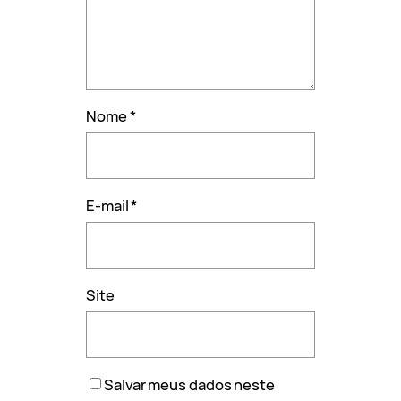
Nome
*
E-mail
*
Site
Salvar meus dados neste