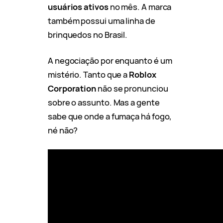
usuários ativos
no mês. A marca
também possui uma linha de
brinquedos no Brasil.
A negociação por enquanto é um
mistério. Tanto que a
Roblox
Corporation
não se pronunciou
sobre o assunto. Mas a gente
sabe que onde a fumaça há fogo,
né não?