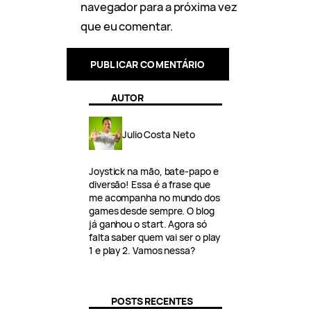
navegador para a próxima vez
que eu comentar.
AUTOR
Julio Costa Neto
Joystick na mão, bate-papo e
diversão! Essa é a frase que
me acompanha no mundo dos
games desde sempre. O blog
já ganhou o start. Agora só
falta saber quem vai ser o play
1 e play 2. Vamos nessa?
POSTS RECENTES