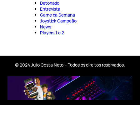
Detonado
Entrevista
Game da Semana
Joystick Campeão
News
Players 1 e 2
© 2024 Julio Costa Neto – Todos os direitos reservados.