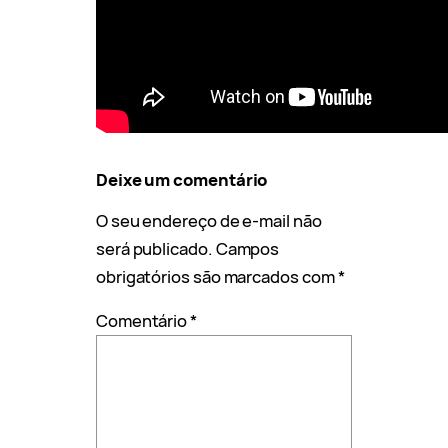
Deixe um comentário
O seu endereço de e-mail não
será publicado.
Campos
obrigatórios são marcados com
*
Comentário
*