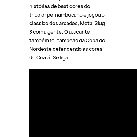
histórias de bastidores do
tricolor pernambucano e jogou o
clássico dos arcades, Metal Slug
3 com a gente. O atacante
também foi campeão da Copa do
Nordeste defendendo as cores
do Ceará. Se liga!