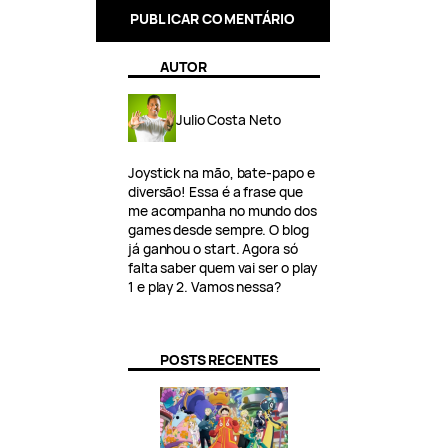
AUTOR
Julio Costa Neto
Joystick na mão, bate-papo e
diversão! Essa é a frase que
me acompanha no mundo dos
games desde sempre. O blog
já ganhou o start. Agora só
falta saber quem vai ser o play
1 e play 2. Vamos nessa?
POSTS RECENTES