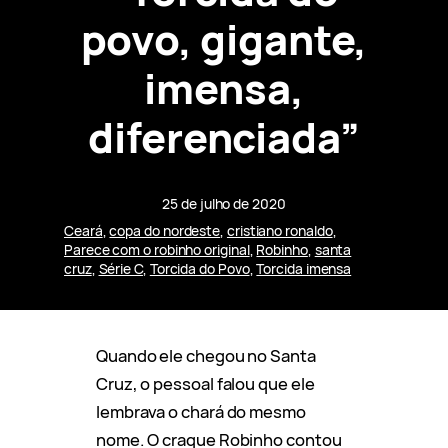
povo, gigante,
imensa,
diferenciada”
25 de julho de 2020
Ceará
, 
copa do nordeste
, 
cristiano ronaldo
, 
Parece com o robinho original
, 
Robinho
, 
santa
cruz
, 
Série C
, 
Torcida do Povo
, 
Torcida imensa
Quando ele chegou no Santa
Cruz, o pessoal falou que ele
lembrava o chará do mesmo
nome. O craque Robinho contou