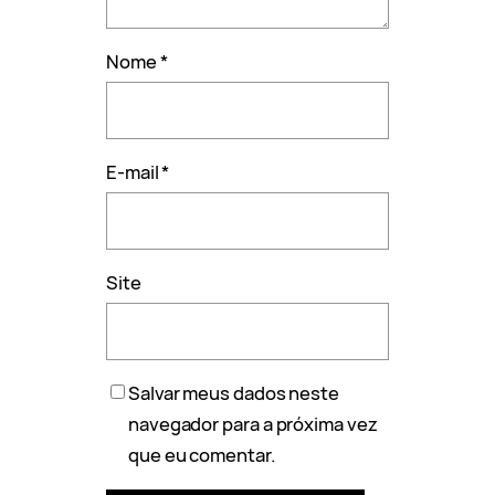
Nome
*
E-mail
*
Site
Salvar meus dados neste
navegador para a próxima vez
que eu comentar.