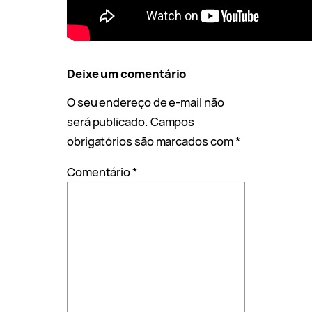
Deixe um comentário
O seu endereço de e-mail não
será publicado.
Campos
obrigatórios são marcados com
*
Comentário
*