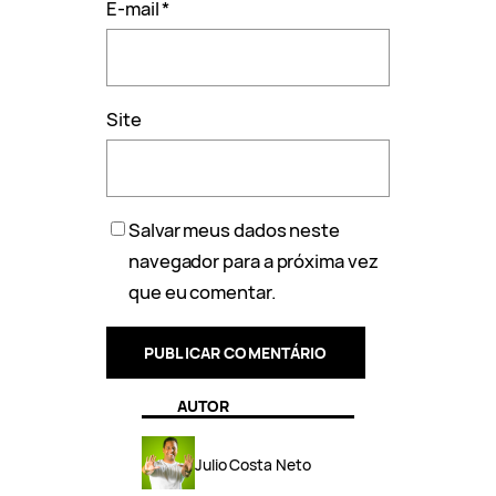
E-mail
*
Site
Salvar meus dados neste
navegador para a próxima vez
que eu comentar.
AUTOR
Julio Costa Neto