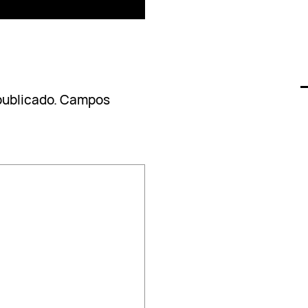
publicado.
Campos