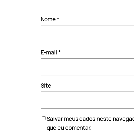
Nome
*
E-mail
*
Site
Salvar meus dados neste navegad
que eu comentar.