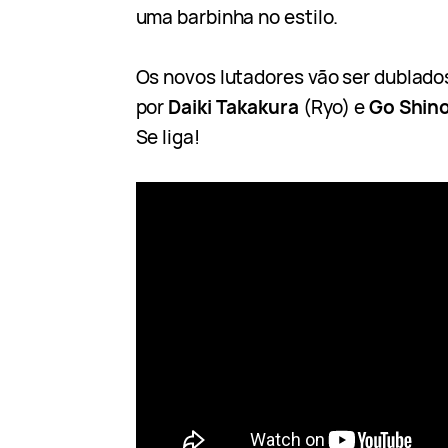
uma barbinha no estilo.
Os novos lutadores vão ser dublado
por
Daiki Takakura
(Ryo) e
Go Shin
Se liga!