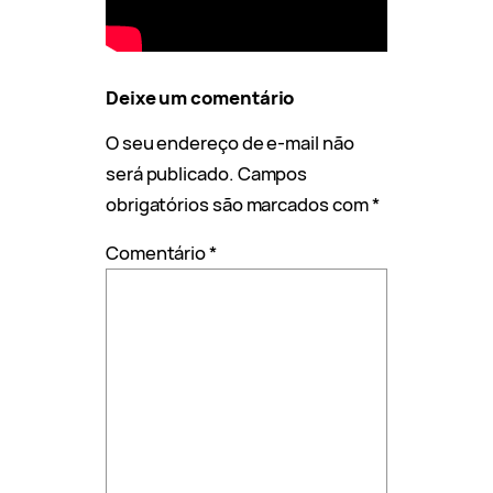
Deixe um comentário
O seu endereço de e-mail não
será publicado.
Campos
obrigatórios são marcados com
*
Comentário
*