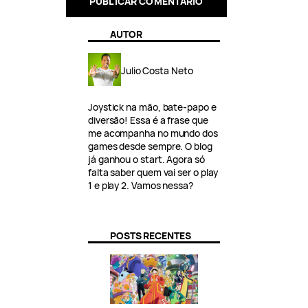
AUTOR
Julio Costa Neto
Joystick na mão, bate-papo e
diversão! Essa é a frase que
me acompanha no mundo dos
games desde sempre. O blog
já ganhou o start. Agora só
falta saber quem vai ser o play
1 e play 2. Vamos nessa?
POSTS RECENTES