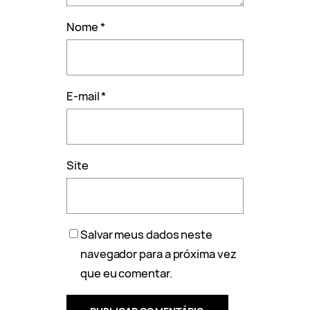
Nome
*
E-mail
*
Site
Salvar meus dados neste
navegador para a próxima vez
que eu comentar.