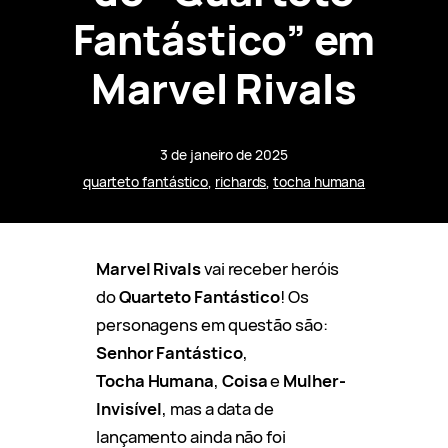
Fantástico” em
Marvel Rivals
3 de janeiro de 2025
quarteto fantástico
, 
richards
, 
tocha humana
Marvel Rivals
vai receber heróis
do
Quarteto
Fantástico
! Os
personagens em questão são:
Senhor
Fantástico
,
Tocha
Humana
,
Coisa
e
Mulher-
Invisível
, mas a data de
lançamento ainda não foi