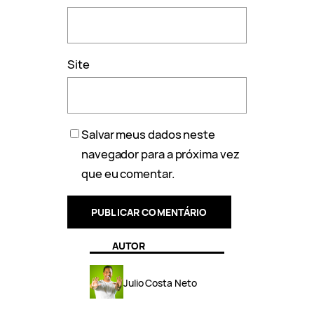
Site
Salvar meus dados neste
navegador para a próxima vez
que eu comentar.
AUTOR
Julio Costa Neto