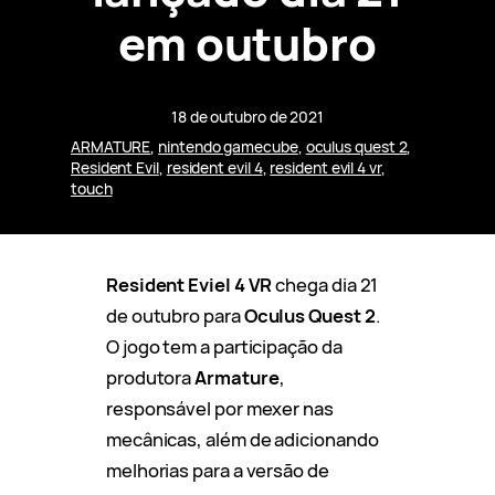
em outubro
18 de outubro de 2021
ARMATURE
, 
nintendo gamecube
, 
oculus quest 2
, 
Resident Evil
, 
resident evil 4
, 
resident evil 4 vr
, 
touch
Resident Eviel 4 VR
chega dia 21
de outubro para
Oculus Quest 2
.
O jogo tem a participação da
produtora
Armature
,
responsável por mexer nas
mecânicas, além de adicionando
melhorias para a versão de