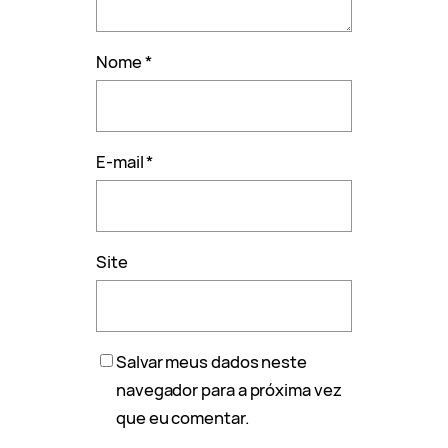
Nome
*
E-mail
*
Site
Salvar meus dados neste
navegador para a próxima vez
que eu comentar.