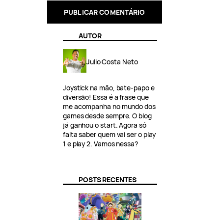
AUTOR
Julio Costa Neto
Joystick na mão, bate-papo e
diversão! Essa é a frase que
me acompanha no mundo dos
games desde sempre. O blog
já ganhou o start. Agora só
falta saber quem vai ser o play
1 e play 2. Vamos nessa?
POSTS RECENTES